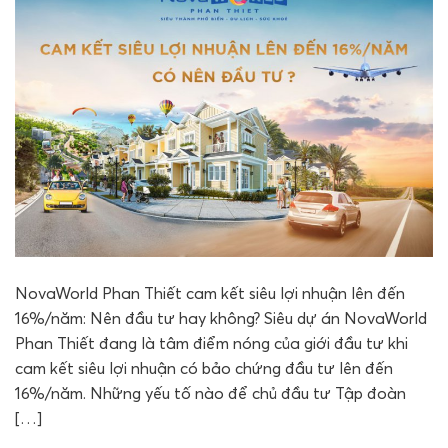
NovaWorld Phan Thiết cam kết siêu lợi nhuận lên đến
16%/năm: Nên đầu tư hay không? Siêu dự án NovaWorld
Phan Thiết đang là tâm điểm nóng của giới đầu tư khi
cam kết siêu lợi nhuận có bảo chứng đầu tư lên đến
16%/năm. Những yếu tố nào để chủ đầu tư Tập đoàn
[…]