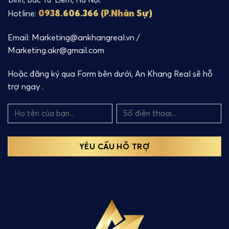
0938.606.366 (P.Nhân Sự)
Hotline:
Email: Marketing@ankhangreal.vn /
Marketing.akr@gmail.com
Hoặc đăng ký qua Form bên dưới, An Khang Real sẽ hỗ
trợ ngay .