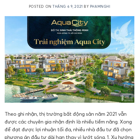
POSTED ON
THÁNG 6 9, 2021
BY
PHAMNGHI
Theo ghi nhận, thị trường bất động sản năm 2021 vẫn
được các chuyên gia nhận định là nhiều tiềm năng. Xong
để đạt được lợi nhuận tối đa, nhiều nhà đầu tư đã chọn
phương án đầu tư dài hạn thay vì lướt sóng. 1. Xu hướng