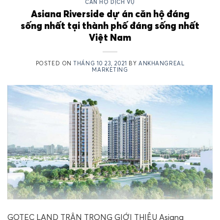
CĂN HỘ DỊCH VỤ
Asiana Riverside dự án căn hộ đáng
sống nhất tại thành phố đáng sống nhất
Việt Nam
POSTED ON
THÁNG 10 23, 2021
BY
ANKHANGREAL
MARKETING
GOTEC LAND TRÂN TRỌNG GIỚI THIỆU Asiana