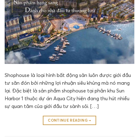
Shophouse là loại hình bất động sản luôn được giới đầu
tư săn đón bởi những lợi nhuận siêu khủng mà nó mang
lại. Đặc biệt là sản phẩm shophouse tại phân khu Sun
Harbor 1 thuộc dự án Aqua City hiện đang thu hút nhiều
sự quan tâm của giới đầu tư sành sỏi. […]
CONTINUE READING
→