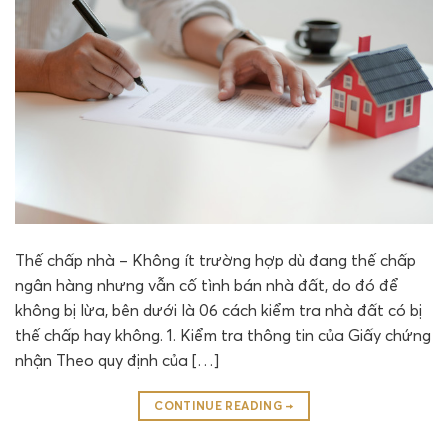
Thế chấp nhà – Không ít trường hợp dù đang thế chấp
ngân hàng nhưng vẫn cố tình bán nhà đất, do đó để
không bị lừa, bên dưới là 06 cách kiểm tra nhà đất có bị
thế chấp hay không. 1. Kiểm tra thông tin của Giấy chứng
nhận Theo quy định của […]
CONTINUE READING
→