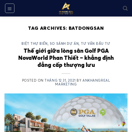
Skip
to
content
TAG ARCHIVES:
BATDONGSAN
BIỆT THỰ BIỂN
,
SO SÁNH DỰ ÁN
,
TƯ VẤN ĐẦU TƯ
Thế giới giữa lòng sân Golf PGA
NovaWorld Phan Thiết – khẳng định
đẳng cấp thượng lưu
POSTED ON
THÁNG 12 31, 2021
BY
ANKHANGREAL
MARKETING