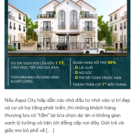
Nếu Aqua City hấp dẫn các nhà đầu tư nhờ vào vị trí đẹp
và cơ sở hạ tầng phát triển, thì những khách hàng
thượng lưu có ”tầm” lại lựa chọn dự án vì không gian
xanh lý tưởng và tiện ích đẳng cấp nơi đây. Giới trẻ và
giấc mơ bỏ phố về […]