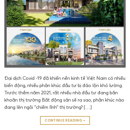
Đại dịch Covid -19 đã khiến nền kinh tế Việt Nam có nhiều
biến động, nhiều phân khúc đầu tư bị đảo lộn khó lường.
Trước thềm năm 2021, rất nhiều nhà đầu tư đang băn
khoăn thị trường Bất động sản sẽ ra sao, phân khúc nào
đang lên ngôi ‘’chiếm lĩnh’’ thị trường? […]
CONTINUE READING
→