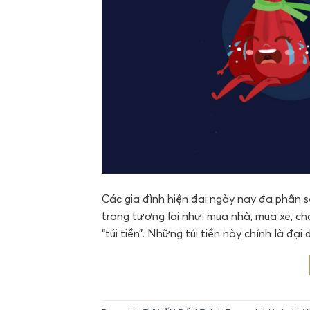
Các gia đình hiện đại ngày nay đa phần 
trong tương lai như: mua nhà, mua xe, c
“túi tiền”. Những túi tiền này chính là đại 