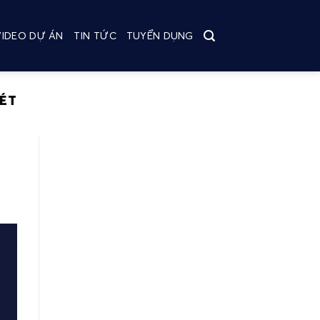
VIDEO DỰ ÁN
TIN TỨC
TUYỂN DỤNG
HÉT