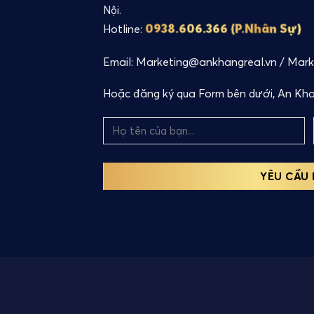
Nội.
0938.606.366 (P.Nhân Sự)
Hotline:
Email: Marketing@ankhangreal.vn / Mar
Hoặc đăng ký qua Form bên dưới, An Khan