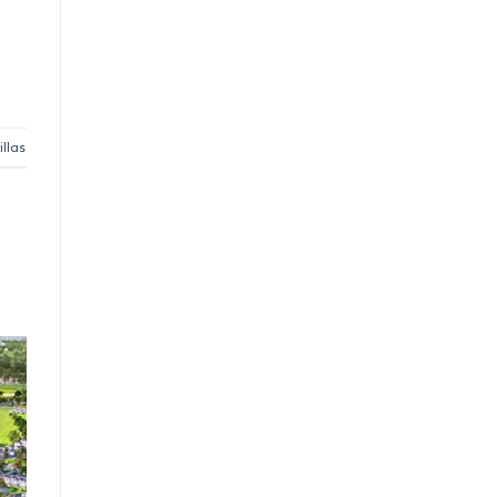
illas