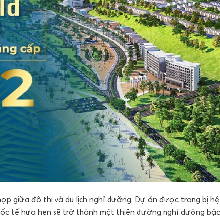
ợp giữa đô thị và du lịch nghỉ dưỡng. Dự án được trang bị hệ
p quốc tế hứa hẹn sẽ trở thành một thiên đường nghỉ dưỡng bậc