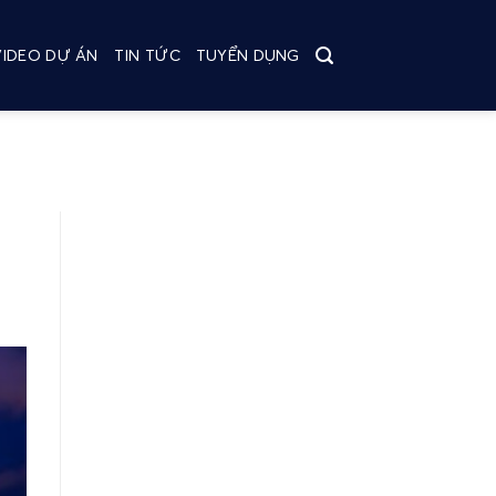
VIDEO DỰ ÁN
TIN TỨC
TUYỂN DỤNG