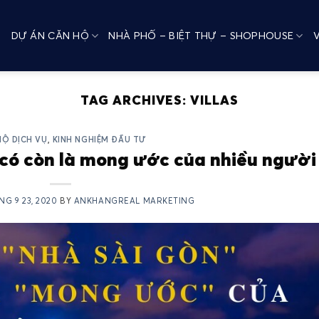
DỰ ÁN CĂN HỘ
NHÀ PHỐ – BIỆT THỰ – SHOPHOUSE
TAG ARCHIVES:
VILLAS
HỘ DỊCH VỤ
,
KINH NGHIỆM ĐẦU TƯ
 có còn là mong ước của nhiều người
NG 9 23, 2020
BY
ANKHANGREAL MARKETING