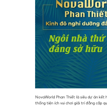
NovaWorld Phan Thiết là siêu dự án kết h
thống tiện ích vui chơi giải trí đẳng cấ