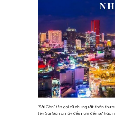
“Sài Gòn” tên gọi cũ nhưng rất thân thư
tên Sài Gòn ai nấy đều nghĩ đến sự hào nh