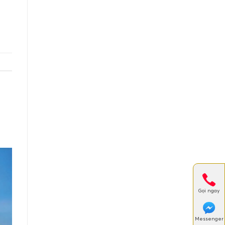
Gọi ngay
Messenger