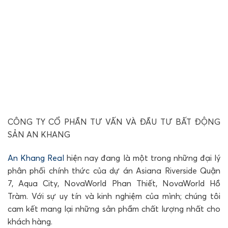
CÔNG TY CỔ PHẦN TƯ VẤN VÀ ĐẦU TƯ BẤT ĐỘNG
SẢN AN KHANG
An Khang Real
hiện nay đang là một trong những đại lý
phân phối chính thức của dự án Asiana Riverside Quận
7, Aqua City, NovaWorld Phan Thiết, NovaWorld Hồ
Tràm. Với sự uy tín và kinh nghiệm của mình; chúng tôi
cam kết mang lại những sản phẩm chất lượng nhất cho
khách hàng.