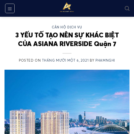
Skip
to
content
CĂN HỘ DỊCH VỤ
3 YẾU TỐ TẠO NÊN SỰ KHÁC BIỆT
CỦA ASIANA RIVERSIDE Quận 7
POSTED ON
THÁNG MƯỜI MỘT 6, 2021
BY
PHAMNGHI