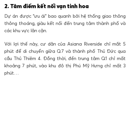
2. Tâm điểm kết nối vạn tinh hoa
Dự án được “ưu ái” bao quanh bởi hệ thống giao thông
thông thoáng, giàu kết nối đến trung tâm thành phố và
các khu vực lân cận.
Với lợi thế này, cư dân của Asiana Riverside chỉ mất 5
phút để di chuyển giữa Q.7 và thành phố Thủ Đức qua
cầu Thủ Thiêm 4. Đồng thời, đến trung tâm Q.1 chỉ mất
khoảng 7 phút, vào khu đô thị Phú Mỹ Hưng chỉ mất 3
phút…