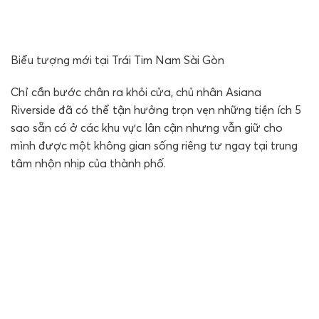
Biểu tượng mới tại Trái Tim Nam Sài Gòn
Chỉ cần bước chân ra khỏi cửa, chủ nhân Asiana
Riverside đã có thể tận hưởng trọn vẹn những tiện ích 5
sao sẵn có ở các khu vực lân cận nhưng vẫn giữ cho
mình được một không gian sống riêng tư ngay tại trung
tâm nhộn nhịp của thành phố.