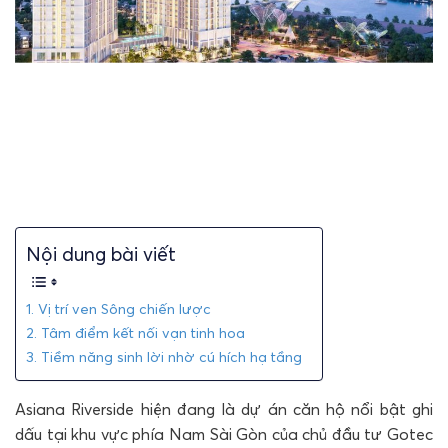
Nội dung bài viết
1. Vị trí ven Sông chiến lược
2. Tâm điểm kết nối vạn tinh hoa
3. Tiềm năng sinh lời nhờ cú hích hạ tầng
Asiana Riverside hiện đang là dự án căn hộ nổi bật ghi
dấu tại khu vực phía Nam Sài Gòn của chủ đầu tư Gotec