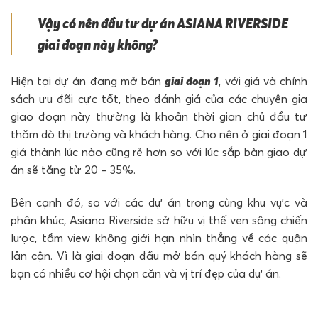
Vậy có nên đầu tư dự án ASIANA RIVERSIDE
giai đoạn này không?
Hiện tại dự án đang mở bán
giai đoạn 1
, với giá và chính
sách ưu đãi cực tốt, theo đánh giá của các chuyên gia
giao đoạn này thường là khoản thời gian chủ đầu tư
thăm dò thị trường và khách hàng. Cho nên ở giai đoạn 1
giá thành lúc nào cũng rẻ hơn so với lúc sắp bàn giao dự
án sẽ tăng từ 20 – 35%.
Bên cạnh đó, so với các dự án trong cùng khu vực và
phân khúc, Asiana Riverside sở hữu vị thế ven sông chiến
lược, tầm view không giới hạn nhìn thẳng về các quận
lân cận. Vì là giai đoạn đầu mở bán quý khách hàng sẽ
bạn có nhiều cơ hội chọn căn và vị trí đẹp của dự án.