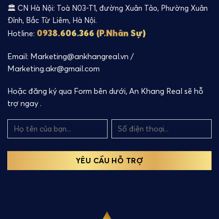
🏛️ CN Hà Nội: Toà N03-T1, đường Xuân Tảo, Phường Xuân
Đỉnh, Bắc Từ Liêm, Hà Nội.
0938.606.366 (P.Nhân Sự)
Hotline:
Email: Marketing@ankhangreal.vn /
Marketing.akr@gmail.com
Hoặc đăng ký qua Form bên dưới, An Khang Real sẽ hỗ
trợ ngay .