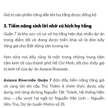
Giá trị sản phẩm tăng dần khi hạ tầng được đồng bộ
3. Tiềm năng sinh lời nhờ cú hích hạ tầng
Quận 7 là khu vực có cơ sở hạ tầng hiện đại, nhiều dự án
trọng điểm đã và đang được triển khai sẽ là đòn bẩy
tăng giá cho Bất động sản tương lai.
Hơn nữa nơi đây cũng là một trong những trung tâm
tâm kinh tế của thành phố Hồ Chí Minh, đã cho thấy giá
trị kinh tế của dự án Asiana Riverside.
Asiana Riverside Quận 7
đón đầu tiềm năng tăng giá
vô cùng lớn khi cầu Thủ Thiêm 4 chính thức được xây
dựng, mở rộng đường Nguyễn Tất Thành, Hệ thống hầm
chui – cầu vượt tại ngã tư Nguyễn Văn Linh – Nguyễn
Hữu Thọ, Dự án tuyến Metro số 3S.