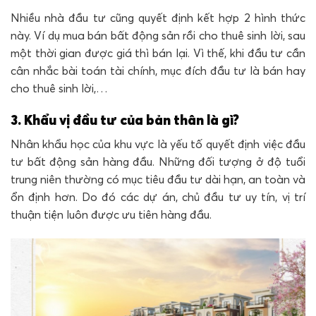
Nhiều nhà đầu tư cũng quyết định kết hợp 2 hình thức
này. Ví dụ mua bán bất động sản rồi cho thuê sinh lời, sau
một thời gian được giá thì bán lại. Vì thế, khi đầu tư cần
cân nhắc bài toán tài chính, mục đích đầu tư là bán hay
cho thuê sinh lời,…
3. Khẩu vị đầu tư của bản thân là gì?
Nhân khẩu học của khu vực là yếu tố quyết định việc đầu
tư bất động sản hàng đầu. Những đối tượng ở độ tuổi
trung niên thường có mục tiêu đầu tư dài hạn, an toàn và
ổn định hơn. Do đó các dự án, chủ đầu tư uy tín, vị trí
thuận tiện luôn được ưu tiên hàng đầu.