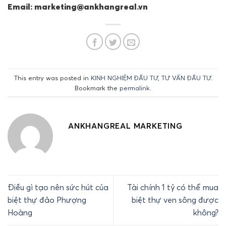
Email: marketing@ankhangreal.vn
This entry was posted in
KINH NGHIỆM ĐẦU TƯ
,
TƯ VẤN ĐẦU TƯ
.
Bookmark the
permalink
.
ANKHANGREAL MARKETING
Điều gì tạo nên sức hút của
Tài chính 1 tỷ có thể mua
biệt thự đảo Phượng
biệt thự ven sông được
Hoàng
không?