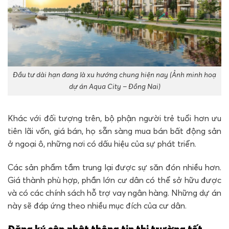
Đầu tư dài hạn đang là xu hướng chung hiện nay (Ảnh minh hoạ
dự án Aqua City – Đồng Nai)
Khác với đối tượng trên, bộ phận người trẻ tuổi hơn ưu
tiên lãi vốn, giá bán, họ sẵn sàng mua bán bất động sản
ở ngoại ô, những nơi có dấu hiệu của sự phát triển.
Các sản phẩm tầm trung lại được sự săn đón nhiều hơn.
Giá thành phù hợp, phần lớn cư dân có thể sở hữu được
và có các chính sách hỗ trợ vay ngân hàng. Những dự án
này sẽ đáp ứng theo nhiều mục đích của cư dân.
Đăng ký cập nhật thông tin thị trường tốt