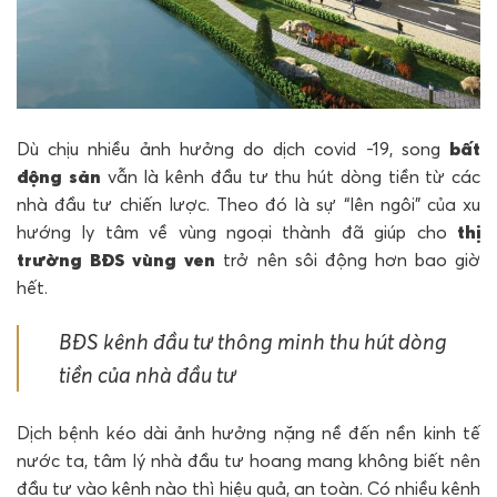
Dù chịu nhiều ảnh hưởng do dịch covid -19, song
bất
động sản
vẫn là kênh đầu tư thu hút dòng tiền từ các
nhà đầu tư chiến lược. Theo đó là sự “lên ngôi” của xu
hướng ly tâm về vùng ngoại thành đã giúp cho
thị
trường BĐS vùng ven
trở nên sôi động hơn bao giờ
hết.
BĐS kênh đầu tư thông minh thu hút dòng
tiền của nhà đầu tư
Dịch bệnh kéo dài ảnh hưởng nặng nề đến nền kinh tế
nước ta, tâm lý nhà đầu tư hoang mang không biết nên
đầu tư vào kênh nào thì hiệu quả, an toàn. Có nhiều kênh