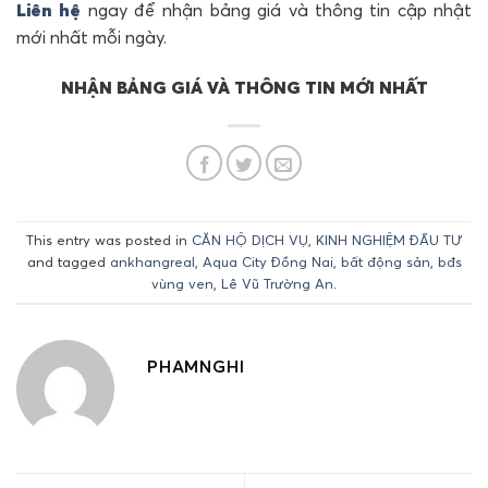
Liên hệ
ngay để nhận bảng giá và thông tin cập nhật
mới nhất mỗi ngày.
NHẬN BẢNG GIÁ VÀ THÔNG TIN MỚI NHẤT
This entry was posted in
CĂN HỘ DỊCH VỤ
,
KINH NGHIỆM ĐẦU TƯ
and tagged
ankhangreal
,
Aqua City Đồng Nai
,
bất động sản
,
bđs
vùng ven
,
Lê Vũ Trường An
.
PHAMNGHI