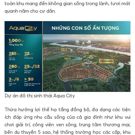
toàn khu mang đến không gian sống trong lành, tươi mát
quanh năm cho cư dân.
Dự án đô thị sinh thái Aqua City
Thừa hưởng lợi thế hạ tầng đồng bộ, đa dạng các tiện
ích đáp ứng nhu cầu sống của cả gia đình như khu vui
chơi giải trí, công viên ven sông, trung tâm thương mại,
bến du thuyền 5 sao, hệ thống trường học các cấp, khu