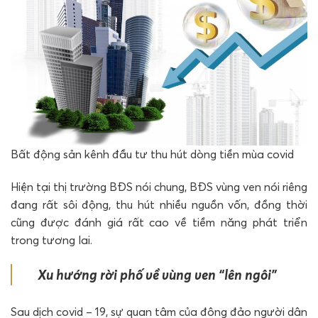
Bất động sản kênh đầu tư thu hút dòng tiền mùa covid
Hiện tại thị trường BĐS nói chung, BĐS vùng ven nói riêng
đang rất sôi động, thu hút nhiều nguồn vốn, đồng thời
cũng được đánh giá rất cao về tiềm năng phát triển
trong tương lai.
Xu hướng rời phố về vùng ven “lên ngôi”
Sau dịch covid – 19, sự quan tâm của đông đảo người dân