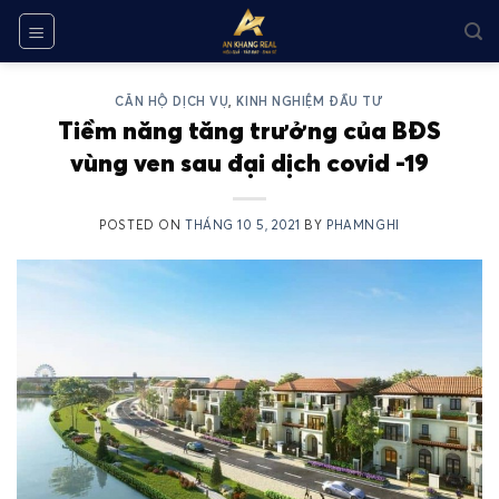
Skip
to
content
CĂN HỘ DỊCH VỤ
,
KINH NGHIỆM ĐẦU TƯ
Tiềm năng tăng trưởng của BĐS
vùng ven sau đại dịch covid -19
POSTED ON
THÁNG 10 5, 2021
BY
PHAMNGHI