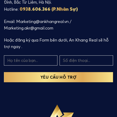
Đỉnh, Bắc Từ Liêm, Hà Nội.
0938.606.366 (P.Nhân Sự)
Hotline:
Email: Marketing@ankhangreal.vn /
Marketing.akr@gmail.com
Hoặc đăng ký qua Form bên dưới, An Khang Real sẽ hỗ
trợ ngay .