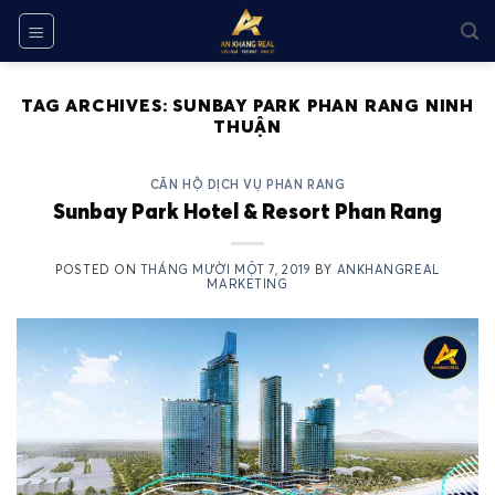
Skip
to
content
TAG ARCHIVES:
SUNBAY PARK PHAN RANG NINH
THUẬN
CĂN HỘ DỊCH VỤ PHAN RANG
Sunbay Park Hotel & Resort Phan Rang
POSTED ON
THÁNG MƯỜI MỘT 7, 2019
BY
ANKHANGREAL
MARKETING