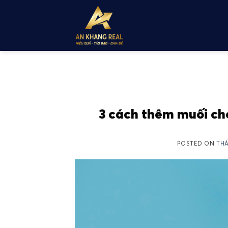
Skip
to
content
3 cách thêm muối ch
POSTED ON
THÁ