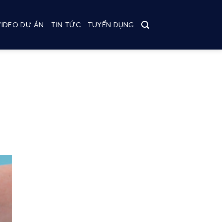
VIDEO DỰ ÁN
TIN TỨC
TUYỂN DỤNG