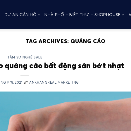
DỰ ÁN CĂN HỘ
NHÀ PHỐ – BIỆT THỰ – SHOPHOUSE
TAG ARCHIVES:
QUẢNG CÁO
TÂM SỰ NGHỀ SALE
o quảng cáo bất động sản bớt nhạt
NG 9 18, 2021
BY
ANKHANGREAL MARKETING