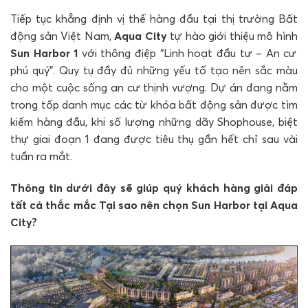
Tiếp tục khẳng định vị thế hàng đầu tại thị trường Bất
động sản Việt Nam,
Aqua City
tự hào giới thiệu mô hình
Sun Harbor 1
với thông điệp “Linh hoạt đầu tư – An cư
phú quý”. Quy tụ đầy đủ những yếu tố tạo nên sắc màu
cho một cuộc sống an cư thịnh vượng. Dự án đang nằm
trong tốp danh mục các từ khóa bất động sản được tìm
kiếm hàng đầu, khi số lượng những dãy Shophouse, biệt
thự giai đoạn 1 đang được tiêu thụ gần hết chỉ sau vài
tuần ra mắt.
Thông tin dưới đây sẽ giúp quý khách hàng giải đáp
tất cả thắc mắc Tại sao nên chọn Sun Harbor tại Aqua
City?