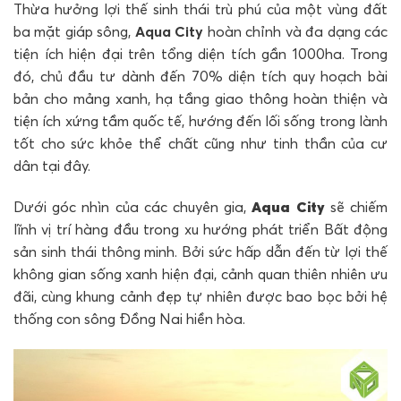
Thừa hưởng lợi thế sinh thái trù phú của một vùng đất
ba mặt giáp sông,
Aqua City
hoàn chỉnh và đa dạng các
tiện ích hiện đại trên tổng diện tích gần 1000ha. Trong
đó, chủ đầu tư dành đến 70% diện tích quy hoạch bài
bản cho mảng xanh, hạ tầng giao thông hoàn thiện và
tiện ích xứng tầm quốc tế, hướng đến lối sống trong lành
tốt cho sức khỏe thể chất cũng như tinh thần của cư
dân tại đây.
Dưới góc nhìn của các chuyên gia,
Aqua City
sẽ chiếm
lĩnh vị trí hàng đầu trong xu hướng phát triển Bất động
sản sinh thái thông minh. Bởi sức hấp dẫn đến từ lợi thế
không gian sống xanh hiện đại, cảnh quan thiên nhiên ưu
đãi, cùng khung cảnh đẹp tự nhiên được bao bọc bởi hệ
thống con sông Đồng Nai hiền hòa.