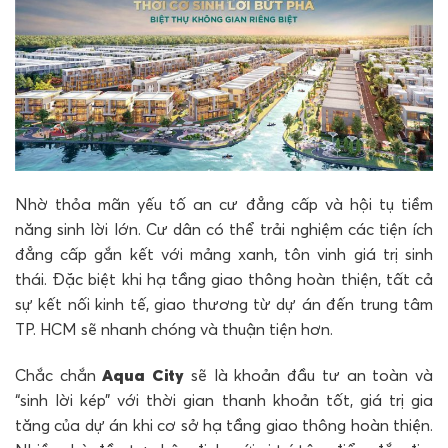
Nhờ thỏa mãn yếu tố an cư đẳng cấp và hội tụ tiềm
năng sinh lời lớn. Cư dân có thể trải nghiệm các tiện ích
đẳng cấp gắn kết với mảng xanh, tôn vinh giá trị sinh
thái. Đặc biệt khi hạ tầng giao thông hoàn thiện, tất cả
sự kết nối kinh tế, giao thương từ dự án đến trung tâm
TP. HCM sẽ nhanh chóng và thuận tiện hơn.
Chắc chắn
Aqua City
sẽ là khoản đầu tư an toàn và
“sinh lời kép” với thời gian thanh khoản tốt, giá trị gia
tăng của dự án khi cơ sở hạ tầng giao thông hoàn thiện.