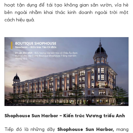
hoạt tận dụng để tái tạo không gian sân vườn, vỉa hè
bên ngoài nhằm khai thác kinh doanh ngoài trời một
cách hiệu quả.
Shophouse Sun Harbor – Kiến trúc Vương triều Anh
Tiếp đó là những dãy
Shophouse Sun Harbor,
mang