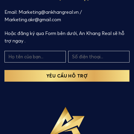
Email: Marketing@ankhangreal.vn /
Marketing.akr@gmail.com
Hoặc đăng ký qua Form bên dưới, An Khang Real sẽ hỗ
trợ ngay .