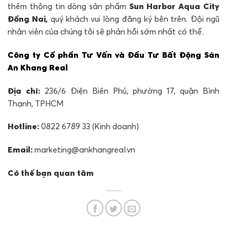
thêm thông tin dòng sản phẩm
Sun Harbor Aqua City
Đồng Nai,
quý khách vui lòng đăng ký bên trên. Đội ngũ
nhân viên của chúng tôi sẽ phản hồi sớm nhất có thể.
Công ty Cổ phần Tư Vấn và Đầu Tư Bất Động Sản
An Khang Real
Địa chỉ:
236/6 Điện Biên Phủ, phường 17, quận Bình
Thạnh, TPHCM
Hotline:
0822 6789 33 (Kinh doanh)
Email:
marketing@ankhangreal.vn
Có thể bạn quan tâm