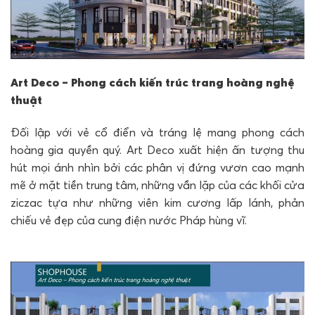
Art Deco – Phong cách kiến trúc trang hoàng nghệ
thuật
Đối lập với vẻ cổ điển và tráng lệ mang phong cách
hoàng gia quyền quý. Art Deco xuất hiện ấn tượng thu
hút mọi ánh nhìn bởi các phân vị đứng vươn cao mạnh
mẽ ở mặt tiền trung tâm, những vần lặp của các khối cửa
ziczac tựa như những viên kim cương lấp lánh, phản
chiếu vẻ đẹp của cung điện nước Pháp hùng vĩ.