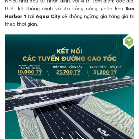
Nhiều nhà đầu tư nhận định, với vị trí tâm điểm đắc địa,
thiết kế thông minh và đa công năng, phân khu
Sun
Harbor 1
tại
Aqua City
sẽ không ngừng gia tăng giá trị
theo thời gian.