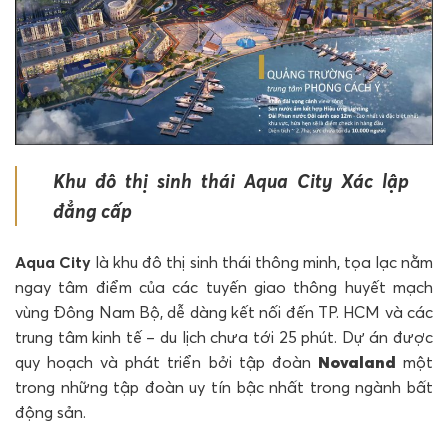
Khu đô thị sinh thái Aqua City Xác lập
đẳng cấp
Aqua City
là khu đô thị sinh thái thông minh, tọa lạc nằm
ngay tâm điểm của các tuyến giao thông huyết mạch
vùng Đông Nam Bộ, dễ dàng kết nối đến TP. HCM và các
trung tâm kinh tế – du lịch chưa tới 25 phút. Dự án được
quy hoạch và phát triển bởi tập đoàn
Novaland
một
trong những tập đoàn uy tín bậc nhất trong ngành bất
động sản.