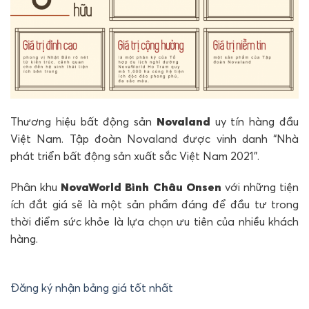
Thương hiệu bất động sản
Novaland
uy tín hàng đầu
Việt Nam. Tập đoàn Novaland được vinh danh “Nhà
phát triển bất động sản xuất sắc Việt Nam 2021”.
Phân khu
NovaWorld Bình Châu Onsen
với những tiện
ích đắt giá sẽ là một sản phẩm đáng để đầu tư trong
thời điểm sức khỏe là lựa chọn ưu tiên của nhiều khách
hàng.
Đăng ký nhận bảng giá tốt nhất