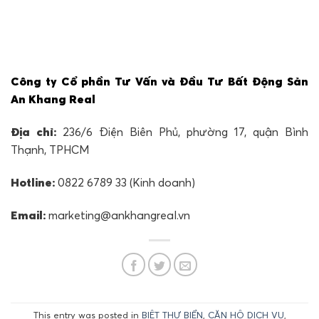
Công ty Cổ phần Tư Vấn và Đầu Tư Bất Động Sản
An Khang Real
Địa chỉ:
236/6 Điện Biên Phủ, phường 17, quận Bình
Thạnh, TPHCM
Hotline:
0822 6789 33 (Kinh doanh)
Email:
marketing@ankhangreal.vn
This entry was posted in
BIỆT THỰ BIỂN
,
CĂN HỘ DỊCH VỤ
,