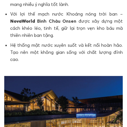
mang nhiều ý nghĩa tốt lành.
Với lợi thế mạch nước Khoáng nóng trời ban –
NovaWorld
Bình Châu Onsen
được xây dựng một
cách khéo léo, tinh tế, giữ lại trọn vẹn kho báu mà
thiên nhiên ban tặng.
Hệ thống mặt nước xuyên suốt và kết nối hoàn hảo.
Tạo nên một không gian sống với chất lượng đỉnh
cao.