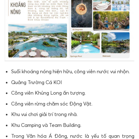
Suối khoáng nóng hiện hữu, công viên nước ​vui nhộn.
Quảng Trường Cá KOI
Công viên Khủng Long ấn tượng.
Công viên rừng chăm sóc Động Vật.
Khu vui chơi giải trí trong nhà.
Khu Camping và Team Building.
Trong Văn hóa Á Đông, nước là yếu tố quan trọng