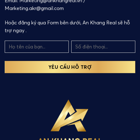
Email: Marketing@ankhangreal.vn /
Marketing.akr@gmail.com
Hoặc đăng ký qua Form bên dưới, An Khang Real sẽ hỗ
trợ ngay .