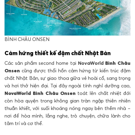
BÌNH CHÂU ONSEN
Cảm hứng thiết kế đậm chất Nhật Bản
Các sản phẩm second home tại
NovaWorld
Bình
Châu
Onsen
cũng được thổi hồn cảm hứng từ kiến trúc đậm
chất Nhật Bản, sự giao thoa giữa vẻ hoài cổ, sang trọng
và hơi thở hiện đại. Tại đây ngoài tính nghỉ dưỡng cao,
NovaWorld
Bình Châu Onsen
toát lên chất nhiệt đới
còn hòa quyện trong không gian tràn ngập thiên nhiên
thuần khiết, với suối khoáng nóng ngay bên thềm nhà –
nơi để hòa mình, lắng nghe, trò chuyện, chữa lành cho
tâm trí và cơ thể.