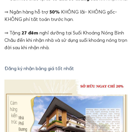
⇒ Ngân hàng hỗ trợ
50%
KHÔNG lãi- KHÔNG gốc-
KHÔNG phí tất toán trước hạn.
⇒ Tặng
27 đêm
nghỉ dưỡng tại Suối Khoáng Nóng Bình
Châu đến khi nhận nhà và sử dụng suối khoáng nóng trọn
đời sau khi nhận nhà.
Đăng ký nhận bảng giá tốt nhất