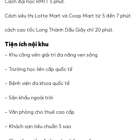
Cách đại học RMIT 5 phút.
Cách siêu thị Lotte Mart và Coop Mart từ 5 đến 7 phút.
cách cao tốc Long Thành Dầu Giây chỉ 20 phút.
Tiện ích nội khu
– Khu công viên giải trí đa năng ven sông.
– Trường học liên cấp quốc tế
– Bệnh viện đa khoa quốc tế
– Sân khấu ngoài trời
– Văn phòng cho thuê cao cấp
– Khách sạn tiêu chuẩn 5 sao