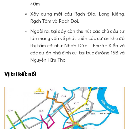
40m
Xây dựng mới cầu Rạch Đỉa, Long Kiểng,
Rạch Tôm và Rạch Dơi.
Ngoài ra, tại đây còn thu hút các chủ đầu tư
lớn mang vốn về phát triển các dự án khu đô
thị tầm cỡ như Nhơn Đức – Phước Kiển và
các dự án nhà định cư tại trục đường 15B và
Nguyễn Hữu Thọ.
Vị trí kết nối