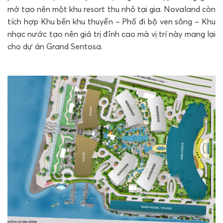
mở tạo nên một khu resort thu nhỏ tại gia. Novaland còn
tích hợp Khu bến khu thuyển – Phố đi bộ ven sông – Khu
nhạc nước tạo nên giá trị đỉnh cao mà vị trí này mang lại
cho dự án Grand Sentosa.