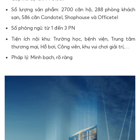
Số lượng sản phẩm: 2700 căn hộ, 288 phòng khách
sạn, 586 căn Condotel, Shophouse và Officetel
Số phòng ngủ: từ 1 đến 3 PN
Tiện ích nội khu: Trường học, bệnh viện, Trung tâm
thương mại, Hồ bơi, Công viên, khu vui chơi giải trí,…
Pháp lý: Minh bạch, rõ ràng