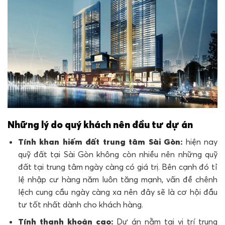
Những lý do quý khách nên đầu tư dự án
Tính khan hiếm đất trung tâm Sài Gòn:
hiện nay
quỹ đất tại Sài Gòn không còn nhiều nên những quỹ
đất tại trung tâm ngày càng có giá trị. Bên cạnh đó tỉ
lệ nhập cư hàng năm luôn tăng mạnh, vấn đề chênh
lệch cung cầu ngày càng xa nên đây sẽ là cơ hội đầu
tư tốt nhất dành cho khách hàng.
Tính thanh khoản cao:
Dự án nằm tại vị trí trung