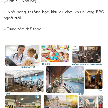
(Quận 7 – Nhà Bè).
– Nhà hàng, trường học, khu vui chơi, khu nướng BBQ
ngoài trời.
– Trung tâm thể thao…