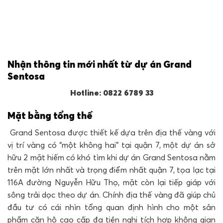
Nhận thông tin mới nhất từ dự án Grand
Sentosa
Hotline: 0822 6789 33
Mặt bằng tổng thể
Grand Sentosa được thiết kế dựa trên địa thế vàng với
vị trí vàng có “một không hai” tại quận 7, một dự án sở
hữu 2 mặt hiếm có khó tìm khi dự án Grand Sentosa nằm
trên mặt lớn nhất và trọng điểm nhất quận 7, tọa lạc tại
116A đường Nguyễn Hữu Thọ, mặt còn lại tiếp giáp với
sông trải dọc theo dự án. Chính địa thế vàng đã giúp chủ
đầu tư có cái nhìn tổng quan định hình cho một sản
phẩm căn hộ cao cấp đa tiện nghi tích hợp không gian