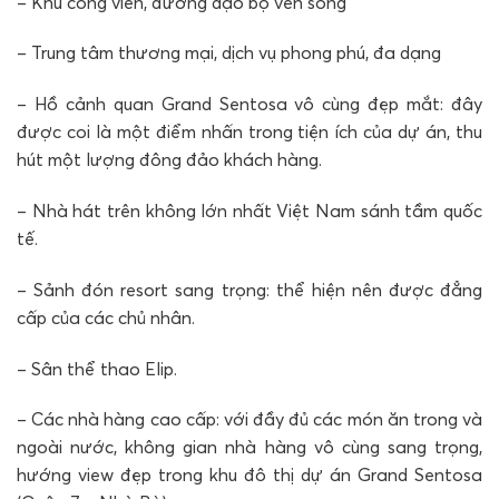
– Khu công viên, đường dạo bộ ven sông
– Trung tâm thương mại, dịch vụ phong phú, đa dạng
– Hồ cảnh quan Grand Sentosa vô cùng đẹp mắt: đây
được coi là một điểm nhấn trong tiện ích của dự án, thu
hút một lượng đông đảo khách hàng.
– Nhà hát trên không lớn nhất Việt Nam sánh tầm quốc
tế.
– Sảnh đón resort sang trọng: thể hiện nên được đẳng
cấp của các chủ nhân.
– Sân thể thao Elip.
– Các nhà hàng cao cấp: với đầy đủ các món ăn trong và
ngoài nước, không gian nhà hàng vô cùng sang trọng,
hướng view đẹp trong khu đô thị dự án Grand Sentosa