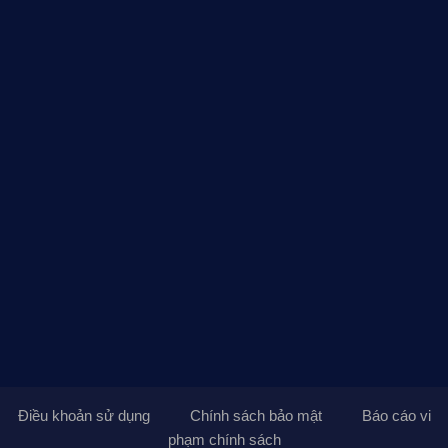
Điều khoản sử dụng
Chính sách bảo mật
Báo cáo vi
phạm chính sách