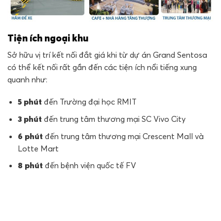
Tiện ích ngoại khu
Sở hữu vị trí kết nối đắt giá khi từ dự án Grand Sentosa
có thể kết nối rất gần đến các tiện ích nổi tiếng xung
quanh như:
5 phút
đến Trường đại học RMIT
3 phút
đến trung tâm thương mại SC Vivo City
6 phút
đến trung tâm thương mại Crescent Mall và
Lotte Mart
8 phút
đến bệnh viện quốc tế FV