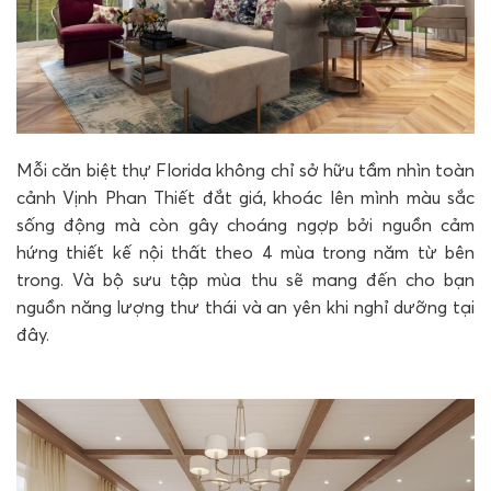
Mỗi căn biệt thự Florida không chỉ sở hữu tầm nhìn toàn
cảnh Vịnh Phan Thiết đắt giá, khoác lên mình màu sắc
sống động mà còn gây choáng ngợp bởi nguồn cảm
hứng thiết kế nội thất theo 4 mùa trong năm từ bên
trong. Và bộ sưu tập mùa thu sẽ mang đến cho bạn
nguồn năng lượng thư thái và an yên khi nghỉ dưỡng tại
đây.