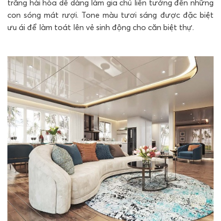
trắng hài hòa dễ dàng làm gia chủ liên tưởng đến những
con sóng mát rượi. Tone màu tươi sáng được đặc biệt
ưu ái để làm toát lên vẻ sinh động cho căn biệt thự.