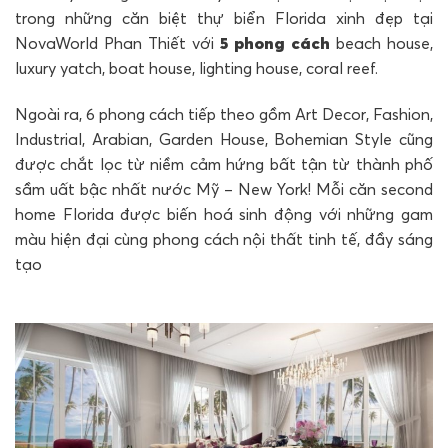
trong những căn biệt thự biển Florida xinh đẹp tại
NovaWorld Phan Thiết với
5 phong cách
beach house,
luxury yatch, boat house, lighting house, coral reef.
Ngoài ra, 6 phong cách tiếp theo gồm Art Decor, Fashion,
Industrial, Arabian, Garden House, Bohemian Style cũng
được chắt lọc từ niềm cảm hứng bất tận từ thành phố
sầm uất bậc nhất nước Mỹ – New York! Mỗi căn second
home Florida được biến hoá sinh động với những gam
màu hiện đại cùng phong cách nội thất tinh tế, đầy sáng
tạo