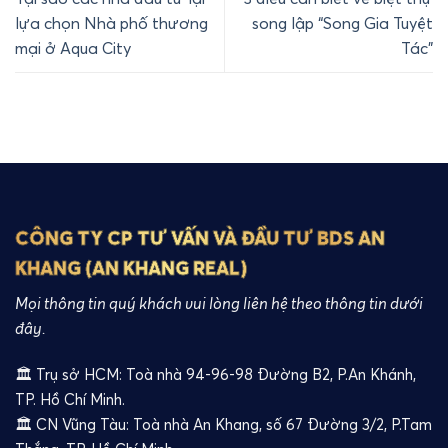
lựa chọn Nhà phố thương
song lập “Song Gia Tuyệt
mại ở Aqua City
Tác”
CÔNG TY CP TƯ VẤN VÀ ĐẦU TƯ BDS AN
KHANG (AN KHANG REAL)
Mọi thông tin quý khách vui lòng liên hệ theo thông tin dưới
đây.
🏛️ Trụ sở HCM: Toà nhà 94-96-98 Đường B2, P.An Khánh,
TP. Hồ Chí Minh.
🏛️ CN Vũng Tàu: Toà nhà An Khang, số 67 Đường 3/2, P.Tam