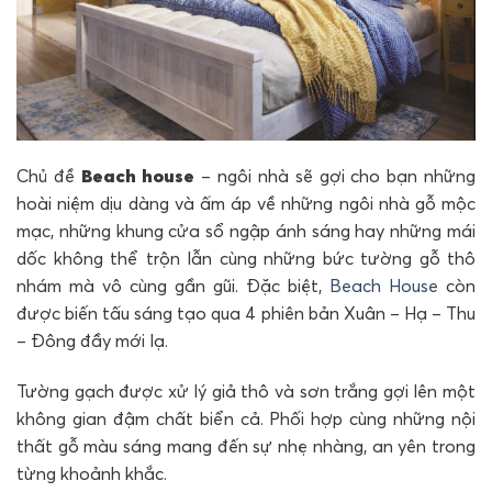
Chủ đề
Beach house
– ngôi nhà sẽ gợi cho bạn những
hoài niệm dịu dàng và ấm áp về những ngôi nhà gỗ mộc
mạc, những khung cửa sổ ngập ánh sáng hay những mái
dốc không thể trộn lẫn cùng những bức tường gỗ thô
nhám mà vô cùng gần gũi. Đặc biệt,
Beach House
còn
được biến tấu sáng tạo qua 4 phiên bản Xuân – Hạ – Thu
– Đông đầy mới lạ.
Tường gạch được xử lý giả thô và sơn trắng gợi lên một
không gian đậm chất biển cả. Phối hợp cùng những nội
thất gỗ màu sáng mang đến sự nhẹ nhàng, an yên trong
từng khoảnh khắc.