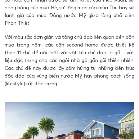
nóng bỏng của mùa Hè, sự lãng mạn của mùa Thu hay sự
lạnh giá của mùa Đông nước Mỹ giữa lòng phố biển
Phan Thiết.
Với màu sắc đơn giản và tông chủ đạo liên quan đến bốn
mùa trong năm, các căn second home được thiết kế
theo 11 chủ đề nội thất với vật liệu chủ đạo là gỗ – vật
liệu đặc trưng cho các ngôi nhà gỗ gần gũi thiên nhiên.
Các chủ đề này được lấy cảm hứng từ những kiến trúc
độc đáo của vùng biển nước Mỹ hay phong cách sống
(lifestyle) rất đặc trưng.