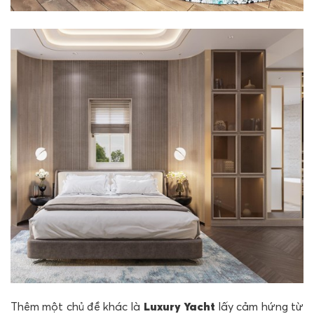
Thêm một chủ đề khác là
Luxury Yacht
lấy cảm hứng từ