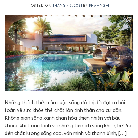
POSTED ON
THÁNG 7 3, 2021
BY
PHAMNGHI
Những thách thức của cuộc sống đô thị đã đặt ra bài
toán về sức khỏe thể chất lẫn tinh thần cho cư dân.
Không gian sống xanh chan hòa thiên nhiên với bầu
không khí trong lành và những tiện ích sống khỏe, hướng
đến chất lượng sống cao, văn minh và thanh bình, […]