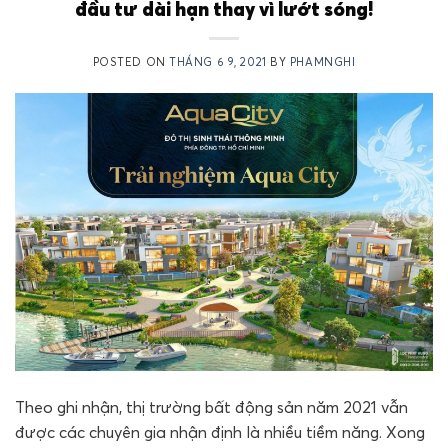
đầu tư dài hạn thay vì lướt sóng!
POSTED ON
THÁNG 6 9, 2021
BY
PHAMNGHI
Theo ghi nhận, thị trường bất động sản năm 2021 vẫn
được các chuyên gia nhận định là nhiều tiềm năng. Xong