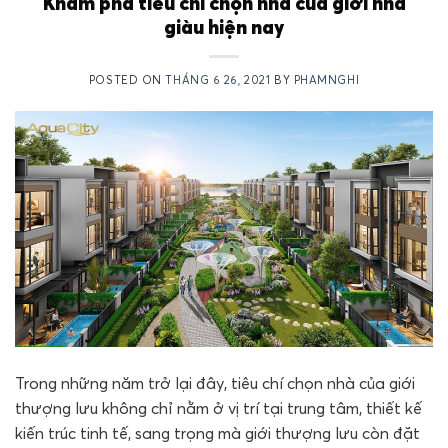
Khám phá tiêu chí chọn nhà của giới nhà
giàu hiện nay
POSTED ON
THÁNG 6 26, 2021
BY
PHAMNGHI
Trong những năm trở lại đây, tiêu chí chọn nhà của giới
thượng lưu không chỉ nằm ở vị trí tại trung tâm, thiết kế
kiến trúc tinh tế, sang trọng mà giới thượng lưu còn đặt