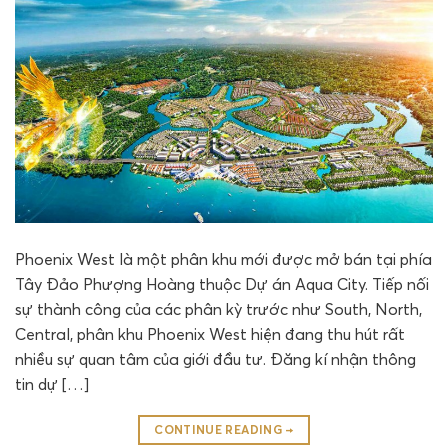
Phoenix West là một phân khu mới được mở bán tại phía
Tây Đảo Phượng Hoàng thuộc Dự án Aqua City. Tiếp nối
sự thành công của các phân kỳ trước như South, North,
Central, phân khu Phoenix West hiện đang thu hút rất
nhiều sự quan tâm của giới đầu tư. Đăng kí nhận thông
tin dự […]
CONTINUE READING
→